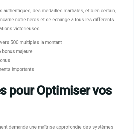
authentiques, des médailles martiales, et bien certain,
incarne notre héros et se échange à tous les différents
ations victorieuses.
s vers 500 multiples la montant
re bonus majeure
bonus
ents importants
es pour Optimiser vos
ement demande une maîtrise approfondie des systèmes