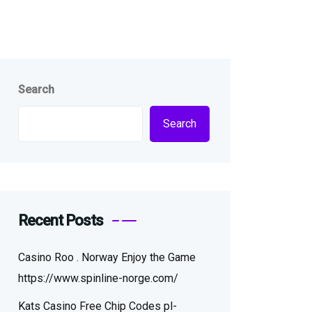
Search
Search
Recent Posts
Casino Roo . Norway Enjoy the Game
https://www.spinline-norge.com/
Kats Casino Free Chip Codes pl-