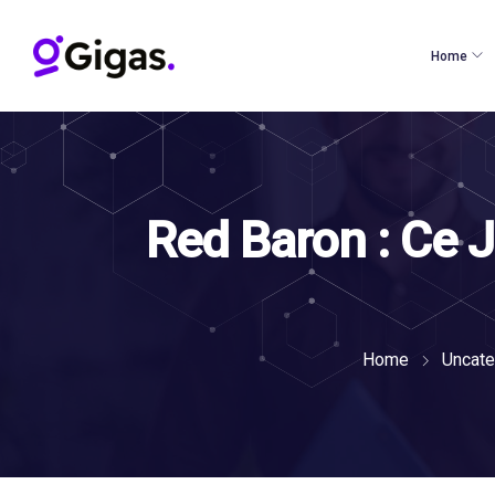
Home
Red Baron : Ce 
Home
Uncate