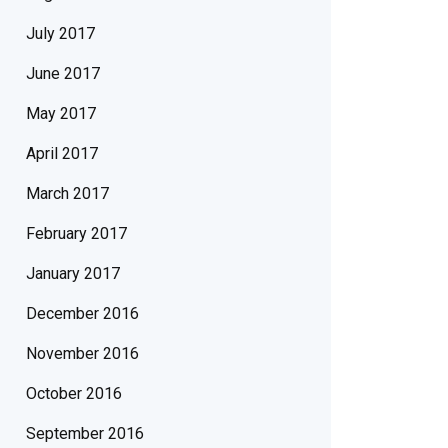
July 2017
June 2017
May 2017
April 2017
March 2017
February 2017
January 2017
December 2016
November 2016
October 2016
September 2016