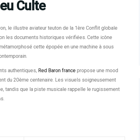
eu Culte
, le illustre aviateur teuton de la 1ère Conflit globale
lon les documents historiques vérifiées. Cette icône
ns métamorphosé cette épopée en une machine à sous
contemporain.
nts authentiques,
Red Baron france
propose une mood
ent du 20ème centenaire. Les visuels soigneusement
e, tandis que la piste musicale rappelle le rugissement
s.