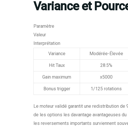
Variance et Pourc
Paramètre
Valeur
Interprétation
Variance
Modérée-Élevée
Hit Taux
28.5%
Gain maximum
x5000
Bonus trigger
1/125 rotations
Le moteur validé garantit une redistribution de
de les options les davantage avantageuses du 
les reversements importants surviennent souven