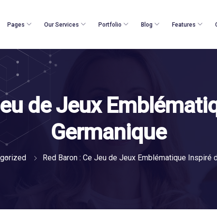
Pages
Our Services
Portfolio
Blog
Features
Jeu de Jeux Emblématiq
Germanique
gorized
Red Baron : Ce Jeu de Jeux Emblématique Inspiré 