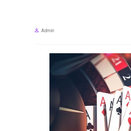
Admin