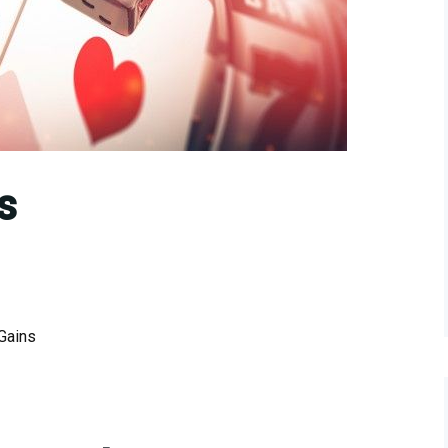
s
Gains