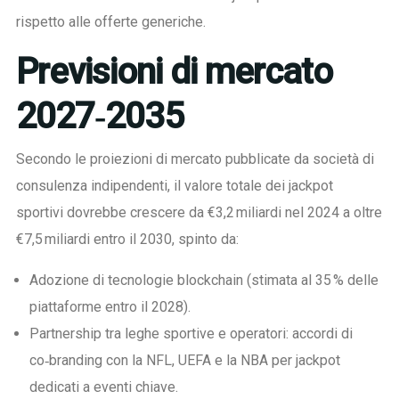
rispetto alle offerte generiche.
Previsioni di mercato
2027‑2035
Secondo le proiezioni di mercato pubblicate da società di
consulenza indipendenti, il valore totale dei jackpot
sportivi dovrebbe crescere da €3,2 miliardi nel 2024 a oltre
€7,5 miliardi entro il 2030, spinto da:
Adozione di tecnologie blockchain (stimata al 35 % delle
piattaforme entro il 2028).
Partnership tra leghe sportive e operatori: accordi di
co‑branding con la NFL, UEFA e la NBA per jackpot
dedicati a eventi chiave.