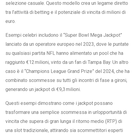
selezione casuale. Questo modello crea un legame diretto
tra l’attività di betting e il potenziale di vincita di milioni di
euro.
Esempi celebri includono il “Super Bowl Mega Jackpot”
lanciato da un operatore europeo nel 2023, dove le puntate
su qualsiasi partita NFL hanno alimentato un pool che ha
raggiunto €12 milioni, vinto da un fan di Tampa Bay. Un altro
caso è il “Champions League Grand Prize” del 2024, che ha
combinato scommesse su tutti gli incontri di fase a gironi,
generando un jackpot di €9,3 milioni.
Questi esempi dimostrano come i jackpot possano
trasformare una semplice scommessa in un’opportunità di
vincita che supera di gran lunga il ritorno medio (RTP) di
una slot tradizionale, attirando sia scommettitori esperti