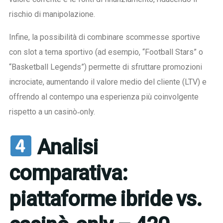
rischio di manipolazione.
Infine, la possibilità di combinare scommesse sportive
con slot a tema sportivo (ad esempio, “Football Stars” o
“Basketball Legends”) permette di sfruttare promozioni
incrociate, aumentando il valore medio del cliente (LTV) e
offrendo al contempo una esperienza più coinvolgente
rispetto a un casinò‑only.
Analisi
comparativa:
piattaforme ibride vs.