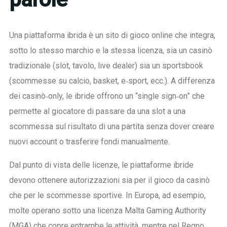
Una piattaforma ibrida è un sito di gioco online che integra,
sotto lo stesso marchio e la stessa licenza, sia un casinò
tradizionale (slot, tavolo, live dealer) sia un sportsbook
(scommesse su calcio, basket, e‑sport, ecc.). A differenza
dei casinò‑only, le ibride offrono un “single sign‑on” che
permette al giocatore di passare da una slot a una
scommessa sul risultato di una partita senza dover creare
nuovi account o trasferire fondi manualmente.
Dal punto di vista delle licenze, le piattaforme ibride
devono ottenere autorizzazioni sia per il gioco da casinò
che per le scommesse sportive. In Europa, ad esempio,
molte operano sotto una licenza Malta Gaming Authority
(MGA) che copre entrambe le attività, mentre nel Regno