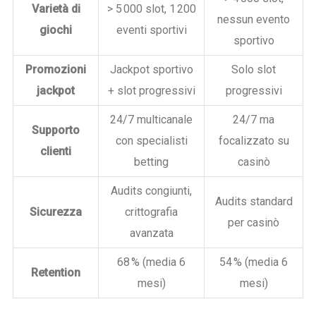
Varietà di
> 5 000 slot, 1 200
nessun evento
giochi
eventi sportivi
sportivo
Promozioni
Jackpot sportivo
Solo slot
jackpot
+ slot progressivi
progressivi
24/7 multicanale
24/7 ma
Supporto
con specialisti
focalizzato su
clienti
betting
casinò
Audits congiunti,
Audits standard
Sicurezza
crittografia
per casinò
avanzata
68 % (media 6
54 % (media 6
Retention
mesi)
mesi)