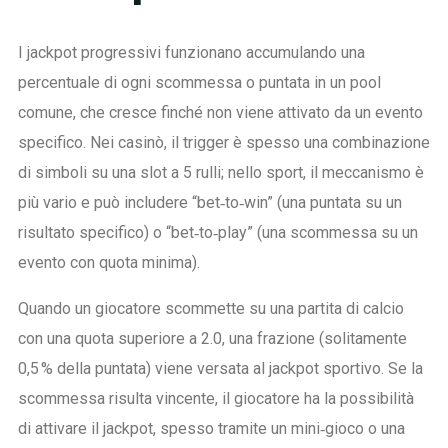
I jackpot progressivi funzionano accumulando una
percentuale di ogni scommessa o puntata in un pool
comune, che cresce finché non viene attivato da un evento
specifico. Nei casinò, il trigger è spesso una combinazione
di simboli su una slot a 5 rulli; nello sport, il meccanismo è
più vario e può includere “bet‑to‑win” (una puntata su un
risultato specifico) o “bet‑to‑play” (una scommessa su un
evento con quota minima).
Quando un giocatore scommette su una partita di calcio
con una quota superiore a 2.0, una frazione (solitamente
0,5 % della puntata) viene versata al jackpot sportivo. Se la
scommessa risulta vincente, il giocatore ha la possibilità
di attivare il jackpot, spesso tramite un mini‑gioco o una