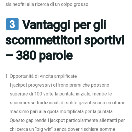
sia neofiti alla ricerca di un colpo grosso.
Vantaggi per gli
scommettitori sportivi
– 380 parole
Opportunità di vincita amplificate
I jackpot progressivi offrono premi che possono
superare di 100 volte la puntata iniziale, mentre le
scommesse tradizionali di solito garantiscono un ritorno
massimo pari alla quota moltiplicata per la puntata.
Questo gap rende i jackpot particolarmente allettanti per
chi cerca un “big win” senza dover rischiare somme