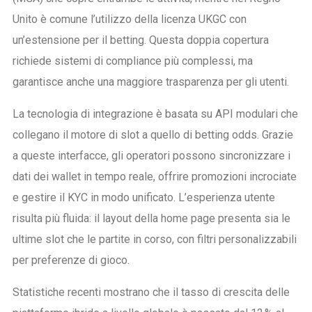
Unito è comune l’utilizzo della licenza UKGC con
un’estensione per il betting. Questa doppia copertura
richiede sistemi di compliance più complessi, ma
garantisce anche una maggiore trasparenza per gli utenti.
La tecnologia di integrazione è basata su API modulari che
collegano il motore di slot a quello di betting odds. Grazie
a queste interfacce, gli operatori possono sincronizzare i
dati dei wallet in tempo reale, offrire promozioni incrociate
e gestire il KYC in modo unificato. L’esperienza utente
risulta più fluida: il layout della home page presenta sia le
ultime slot che le partite in corso, con filtri personalizzabili
per preferenze di gioco.
Statistiche recenti mostrano che il tasso di crescita delle