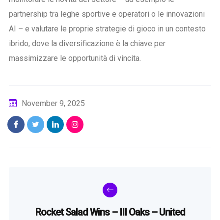
partnership tra leghe sportive e operatori o le innovazioni
AI – e valutare le proprie strategie di gioco in un contesto
ibrido, dove la diversificazione è la chiave per
massimizzare le opportunità di vincita.
November 9, 2025
Rocket Salad Wins – III Oaks – United