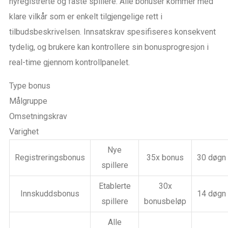
nyregistrerte og faste spillere. Alle bonuser kommer med
klare vilkår som er enkelt tilgjengelige rett i
tilbudsbeskrivelsen. Innsatskrav spesifiseres konsekvent
tydelig, og brukere kan kontrollere sin bonusprogresjon i
real-time gjennom kontrollpanelet.
Type bonus
Målgruppe
Omsetningskrav
Varighet
Nye
Registreringsbonus
35x bonus
30 døgn
spillere
Etablerte
30x
Innskuddsbonus
14 døgn
spillere
bonusbeløp
Alle