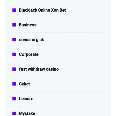
Blackjack Online Xon Bet
Business
censa.org.uk
Corporate
fast withdraw casino
Gxbet
Leisure
Mystake