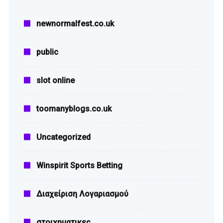
newnormalfest.co.uk
public
slot online
toomanyblogs.co.uk
Uncategorized
Winspirit Sports Betting
Διαχείριση Λογαριασμού
στοιχηματικες