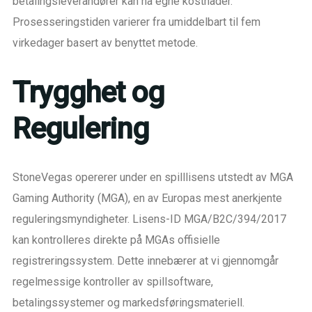
betalingsleverandører kan ha egne kostnader.
Prosesseringstiden varierer fra umiddelbart til fem
virkedager basert av benyttet metode.
Trygghet og
Regulering
StoneVegas opererer under en spilllisens utstedt av MGA
Gaming Authority (MGA), en av Europas mest anerkjente
reguleringsmyndigheter. Lisens-ID MGA/B2C/394/2017
kan kontrolleres direkte på MGAs offisielle
registreringssystem. Dette innebærer at vi gjennomgår
regelmessige kontroller av spillsoftware,
betalingssystemer og markedsføringsmateriell.