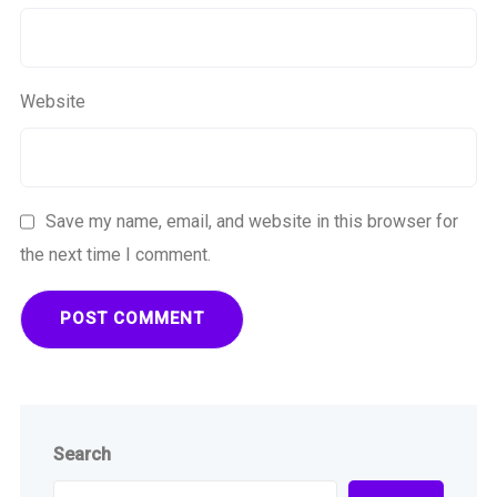
Website
Save my name, email, and website in this browser for
the next time I comment.
Search