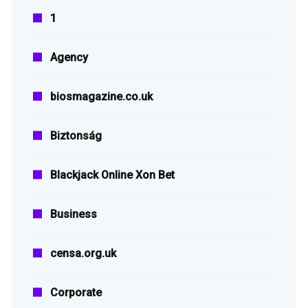
1
Agency
biosmagazine.co.uk
Biztonság
Blackjack Online Xon Bet
Business
censa.org.uk
Corporate