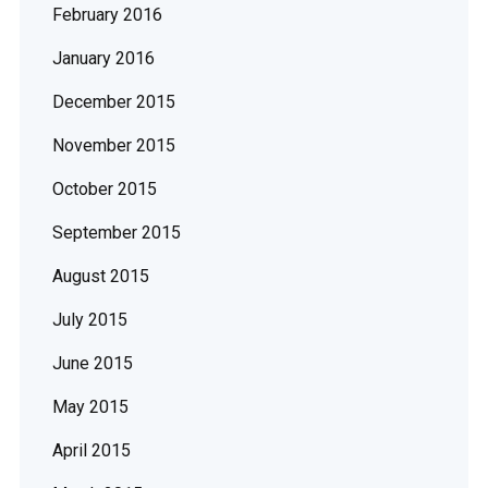
February 2016
January 2016
December 2015
November 2015
October 2015
September 2015
August 2015
July 2015
June 2015
May 2015
April 2015