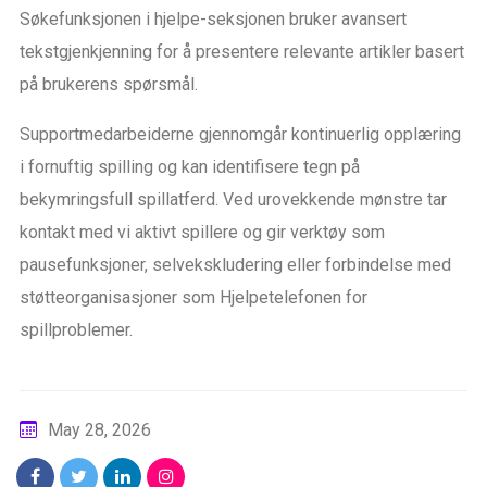
Søkefunksjonen i hjelpe-seksjonen bruker avansert
tekstgjenkjenning for å presentere relevante artikler basert
på brukerens spørsmål.
Supportmedarbeiderne gjennomgår kontinuerlig opplæring
i fornuftig spilling og kan identifisere tegn på
bekymringsfull spillatferd. Ved urovekkende mønstre tar
kontakt med vi aktivt spillere og gir verktøy som
pausefunksjoner, selvekskludering eller forbindelse med
støtteorganisasjoner som Hjelpetelefonen for
spillproblemer.
May 28, 2026