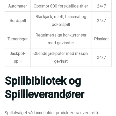
Automater
Oppimot 800 forskjellige titler
24/7
Blackjack, rulett, baccarat og
Bordspill
24/7
pokerspill
Regelmessige konkurranser
Turneringer
Planlagt
med gevinster
Jackpot-
Økende jackpoter med massiv
24/7
spill
gevinst
Spillbibliotek og
Spillleverandører
Spillutvalget vårt inneholder produkter fra over tretti