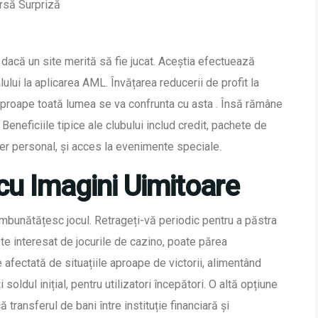
rsă Surpriză
 dacă un site merită să fie jucat. Aceștia efectuează
ului la aplicarea AML. Învățarea reducerii de profit la
Aproape toată lumea se va confrunta cu asta . Însă rămâne
 Beneficiile tipice ale clubului includ credit, pachete de
ager personal, și acces la evenimente speciale.
cu Imagini Uimitoare
mbunătățesc jocul. Retrageți-vă periodic pentru a păstra
ste interesat de jocurile de cazino, poate părea
 afectată de situațiile aproape de victorii, alimentând
oldul inițial, pentru utilizatori începători. O altă opțiune
 transferul de bani între instituție financiară și