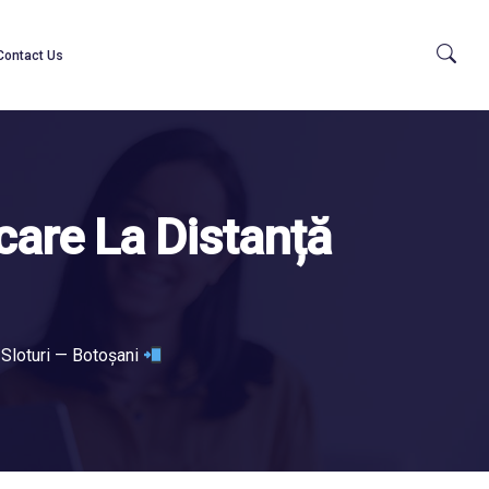
Contact Us
care La Distanță
 Sloturi — Botoșani