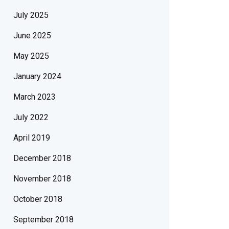
July 2025
June 2025
May 2025
January 2024
March 2023
July 2022
April 2019
December 2018
November 2018
October 2018
September 2018