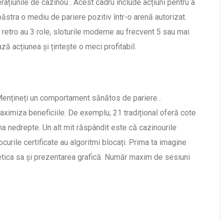
rațiunile de cazinou . Acest cadru include acțiuni pentru a
 păstra o mediu de pariere pozitiv într-o arenă autorizat.
 retro au 3 role, sloturile moderne au frecvent 5 sau mai
ză acțiunea și țintește o meci profitabil.
ă. Mențineți un comportament sănătos de pariere .
ximiza beneficiile. De exemplu, 21 tradițional oferă cote
auna nedrepte. Un alt mit răspândit este că cazinourile
urile certificate au algoritmi blocați. Prima ta imagine
tica sa și prezentarea grafică. Număr maxim de sesiuni