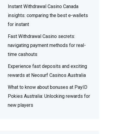
Instant Withdrawal Casino Canada
insights: comparing the best e-wallets
for instant
Fast Withdrawal Casino secrets:
navigating payment methods for real-
time cashouts
Experience fast deposits and exciting
rewards at Neosurf Casinos Australia
What to know about bonuses at PayID
Pokies Australia: Unlocking rewards for
new players