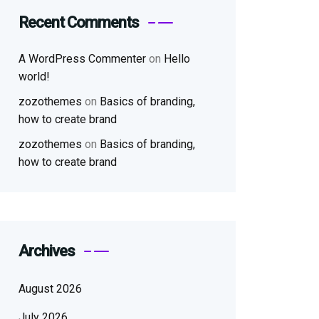
Recent Comments
A WordPress Commenter
on
Hello
world!
zozothemes
on
Basics of branding,
how to create brand
zozothemes
on
Basics of branding,
how to create brand
Archives
August 2026
July 2026