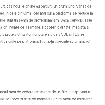
curt, cazinourile online au parcurs un drum lung. Șansa de
rea. În cele din urmă, cea mai bună platformă se reduce la
utile sunt un semn de profesionalism. Dacă serviciul este
uă ori înainte de a rămâne. Pot oferi claritate imediată a
 a proteja utilizatorii criptare inclusiv SSL și TLS se
ntruziunile pe platformă. Promoții speciale au un impact
punctul meu de vedere aminteste de un film — captivant a
ebuie să forward acte de identitate către birou de asistență.